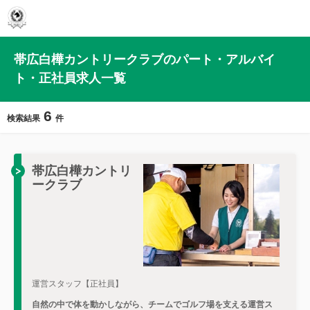
帯広白樺カントリークラブのパート・アルバイ
ト・正社員求人一覧
6
検索結果
件
帯広白樺カントリ
ークラブ
運営スタッフ【正社員】
自然の中で体を動かしながら、チームでゴルフ場を支える運営ス